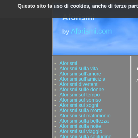
Questo sito fa uso di cookies, anche di terze par
Aforismi
Aforismi.com
by
Aforismi
Aforismi sulla vita
Aforismi sull'amore
Aforismi sull'amicizia
Aforismi divertenti
Aforismi sulle donne
Aforismi sul tempo
Aforismi sul sorriso
Aforismi sui sogni
Aforismi sulla morte
Aforismi sul matrimonio
Aforismi sulla bellezza
Aforismi sulla notte
Aforismi sul viaggio
Aforismi sulla solitudine