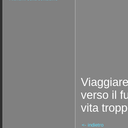
Viaggiare
verso il f
vita trop
<- indietro