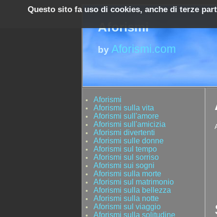
Questo sito fa uso di cookies, anche di terze par
Aforismi
Aforismi.com
by
Aforismi
Aforismi sulla vita
Aforismi sull'amore
Aforismi sull'amicizia
Aforismi divertenti
Aforismi sulle donne
Aforismi sul tempo
Aforismi sul sorriso
Aforismi sui sogni
Aforismi sulla morte
Aforismi sul matrimonio
Aforismi sulla bellezza
Aforismi sulla notte
Aforismi sul viaggio
Aforismi sulla solitudine