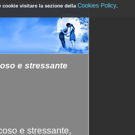
Cookies Policy
 cookie visitare la sezione della
.
coso e stressante
coso e stressante,