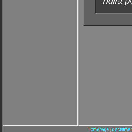
nulla pe
Homepage
disclaimer
|